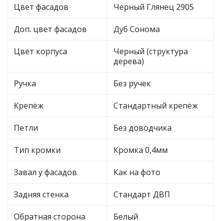
Цвет фасадов
Черный Глянец 2905
Доп. цвет фасадов
Дуб Сонома
Цвет корпуса
Черный (структура
дерева)
Ручка
Без ручек
Крепёж
Стандартный крепёж
Петли
Без доводчика
Тип кромки
Кромка 0,4мм
Завал у фасадов
Как на фото
Задняя стенка
Стандарт ДВП
Обратная сторона
Белый