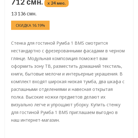
712 смн.
x 24 мес.
13 136 смн.
СКИДКА 16.19%
Стенка для гостиной Румба 1 BMS смотрится
нестандартно с фрезерованными фасадами в черном
глянце. Модульная композиция поможет вам
оформить зону ТВ, разместить домашний текстиль,
книги, бытовые мелочи и интерьерные украшения. В
комплект входят широкая низкая тумба, два шкафа с
распашными отделениями и навесная открытая
полка. Высокие ножки предметов делают их
визуально легче и упрощают уборку. Купить стенку
для гостиной Румба 1 BMS приглашаем выгодно в
наш интернет-магазин.