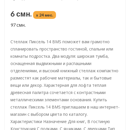
6 смн.
x 24 мес.
97 смн.
Стеллаж Пиксель 14 BMS поможет вам грамотно
спланировать пространство гостиной, спальни или
комнаты подростка. Два модуля: широкая тумба,
оснащенная выдвижными и распашными
отделениями, и высокий книжный стеллаж компактно
разместят как рабочие материалы, так и бытовые
вещи или декор. Характерная для лофта теплая
древесная палитра сочетается с контрастными
металлическими элементами основания. Купить
стеллаж Пиксель 14 BMS приглашаем в наш интернет-
магазин с выбором цвета по каталогу.
Характеристики Назначение Для книг, В гостиную
Конструкция С полками, С ящиками, С дверцами Тип