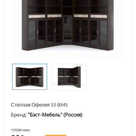
Стеллаж Офелия 15 BMS
Бренд:
"Бэст-Мебель" (Россия)
17088 смн.