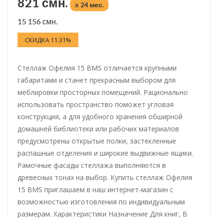
821 смн.
x 24 мес.
15 156 смн.
СКИДКА 11.31%
Стеллаж Офелия 15 BMS отличается крупными
габаритами и станет прекрасным выбором для
меблировки просторных помещений. Рационально
использовать пространство поможет угловая
конструкция, а для удобного хранения обширной
домашней библиотеки или рабочих материалов
предусмотрены открытые полки, застекленные
распашные отделения и широкие выдвижные ящики.
Рамочные фасады стеллажа выполняются в
древесных тонах на выбор. Купить стеллаж Офелия
15 BMS приглашаем в наш интернет-магазин с
возможностью изготовления по индивидуальным
размерам. Характеристики Назначение Для книг, В