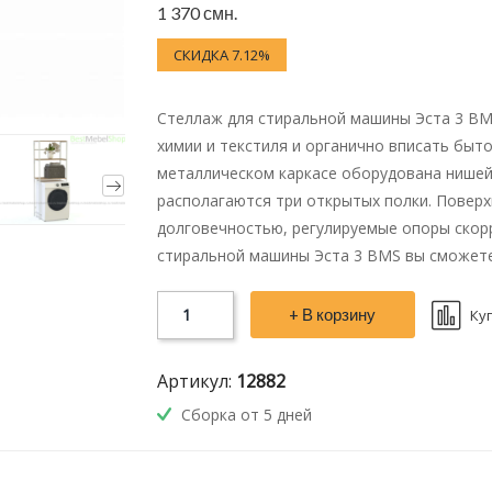
1 370 смн.
СКИДКА 7.12%
Стеллаж для стиральной машины Эста 3 B
химии и текстиля и органично вписать быт
металлическом каркасе оборудована нишей 
располагаются три открытых полки. Повер
долговечностью, регулируемые опоры скор
стиральной машины Эста 3 BMS вы сможете
+ В корзину
Ку
Артикул:
12882
Сборка от 5 дней