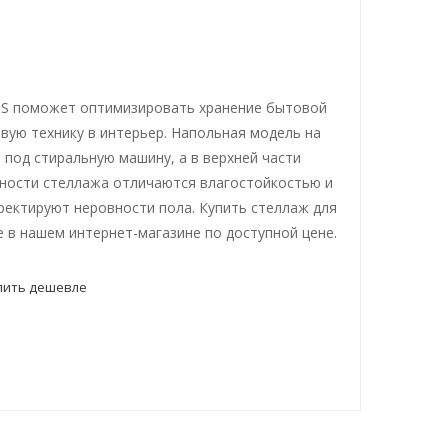
MS поможет оптимизировать хранение бытовой
овую технику в интерьер. Напольная модель на
под стиральную машину, а в верхней части
хности стеллажа отличаются влагостойкостью и
ректируют неровности пола. Купить стеллаж для
 в нашем интернет-магазине по доступной цене.
пить дешевле