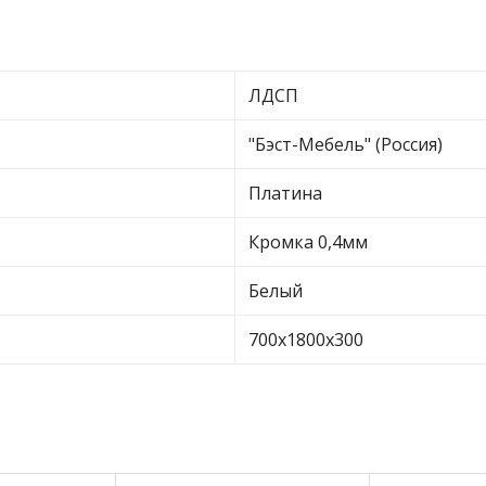
ЛДСП
"Бэст-Мебель" (Россия)
Платина
Кромка 0,4мм
Белый
700х1800х300