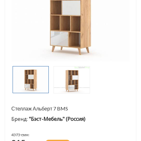
Стеллаж Альберт 7 BMS
Бренд:
"Бэст-Мебель" (Россия)
4373 смн.