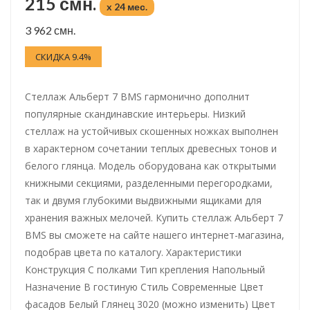
215 смн.
x 24 мес.
3 962 смн.
СКИДКА 9.4%
Стеллаж Альберт 7 BMS гармонично дополнит
популярные скандинавские интерьеры. Низкий
стеллаж на устойчивых скошенных ножках выполнен
в характерном сочетании теплых древесных тонов и
белого глянца. Модель оборудована как открытыми
книжными секциями, разделенными перегородками,
так и двумя глубокими выдвижными ящиками для
хранения важных мелочей. Купить стеллаж Альберт 7
BMS вы сможете на сайте нашего интернет-магазина,
подобрав цвета по каталогу. Характеристики
Конструкция С полками Тип крепления Напольный
Назначение В гостиную Стиль Современные Цвет
фасадов Белый Глянец 3020 (можно изменить) Цвет