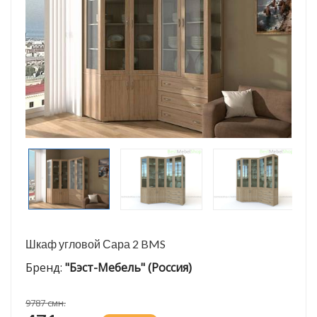
Шкаф угловой Сара 2 BMS
Бренд:
"Бэст-Мебель" (Россия)
9787 смн.