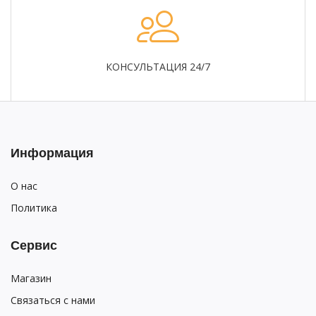
КОНСУЛЬТАЦИЯ 24/7
Информация
О нас
Политика
Сервис
Магазин
Связаться с нами