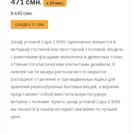
471 смн.
x 24 мес.
8 692 смн.
СКИДКА 11.19%
Шкаф угловой Сара 2 BMS гармонично впишется в
интерьер гостиной или просторной столовой. Модель
с рамочными фасадами выполнена в древесных тонах
отличается классическим элегантным дизайном. В
нижней части шкафа располагаются закрытое
распашное отделение и три выдвижных ящика для
хранения разнообразных бытовых вещей, а верхняя
представляет собой вместительную посудную
витрину с полками. Купить шкаф угловой Сара 2 BMS
вы сможете в нашем интернет-магазине по лучшей
цене.