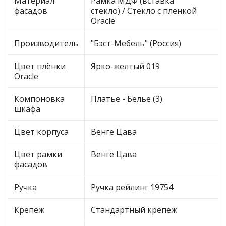
Материал
Рамка МДФ (вставка
фасадов
стекло) / Стекло с пленкой
Oracle
Производитель
"Бэст-Мебель" (Россия)
Цвет плёнки
Ярко-желтый 019
Oracle
Компоновка
Платье - Белье (3)
шкафа
Цвет корпуса
Венге Цава
Цвет рамки
Венге Цава
фасадов
Ручка
Ручка рейлинг 19754
Крепёж
Стандартный крепёж