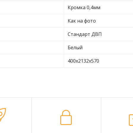
Кромка 0,4мм
Как на фото
Стандарт ДВП
Белый
400х2132х570