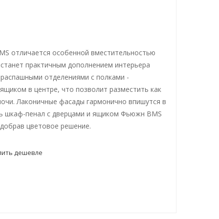
MS отличается особенной вместительностью
 станет практичным дополнением интерьера
 распашными отделениями с полками -
ящиком в центре, что позволит разместить как
лочи. Лаконичные фасады гармонично впишутся в
ть шкаф-пенал с дверцами и ящиком Фьюжн BMS
одобрав цветовое решение.
пить дешевле