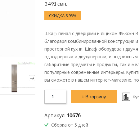
3 491 смн.
СКИДКА 8.95%
Шкаф-пенал с дверцами и ящиком Фьюжн B
благодаря комбинированной конструкции и
просторной кухни. Шкаф оборудован двумя
однодверным и двухдверным, и выдвижным 
габаритные предметы и продукты, так и ме
популярные современные интерьеры. Купи
вы сможете в нашем интернет-магазине, п
+ В корзину
Ку
Артикул:
10676
Сборка от 5 дней