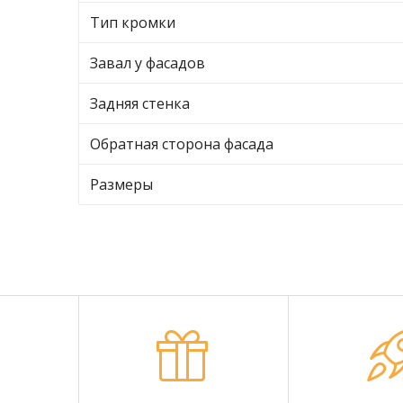
Тип кромки
Завал у фасадов
Задняя стенка
Обратная сторона фасада
Размеры