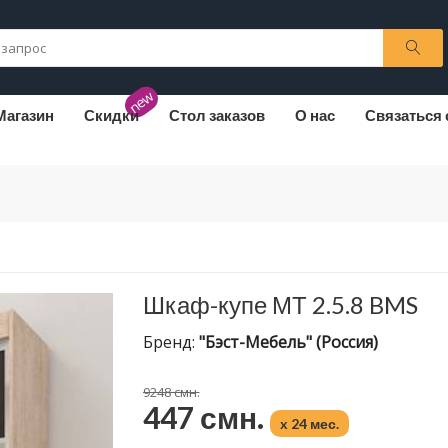
new
Магазин
Скидки
Стол заказов
О нас
Связаться 
Шкаф-купе МТ 2.5.8 BMS
Бренд:
"Бэст-Мебель" (Россия)
9248 смн.
447 смн.
x 24 мес.