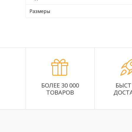
Размеры
БОЛЕЕ 30 000
БЫСТ
ТОВАРОВ
ДОСТ