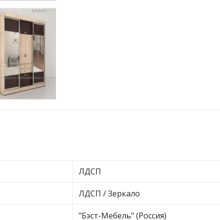
ЛДСП
ЛДСП / Зеркало
"Бэст-Мебель" (Россия)