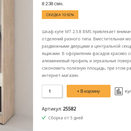
8 238 смн.
СКИДКА 10.92%
Шкаф-купе МТ 2.5.8 BMS привлекает внима
отделений разного типа. Вместительная м
раздвижными дверцами и центральной сек
ящиками. В оформлении фасадов красиво с
алюминиевый профиль и зеркальные поверхн
сэкономить полезную площадь, при этом р
интернет-магазин.
+ В корзину
Ку
Артикул:
25582
Сборка от 5 дней