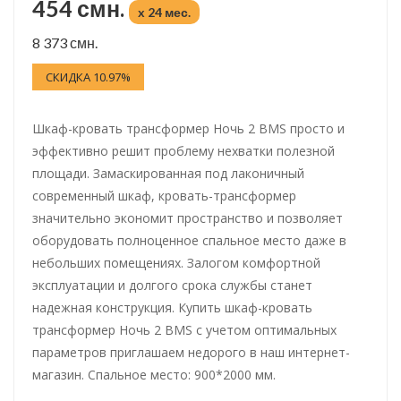
454 смн.
x 24 мес.
8 373 смн.
СКИДКА 10.97%
Шкаф-кровать трансформер Ночь 2 BMS просто и
эффективно решит проблему нехватки полезной
площади. Замаскированная под лаконичный
современный шкаф, кровать-трансформер
значительно экономит пространство и позволяет
оборудовать полноценное спальное место даже в
небольших помещениях. Залогом комфортной
эксплуатации и долгого срока службы станет
надежная конструкция. Купить шкаф-кровать
трансформер Ночь 2 BMS с учетом оптимальных
параметров приглашаем недорого в наш интернет-
магазин. Спальное место: 900*2000 мм.