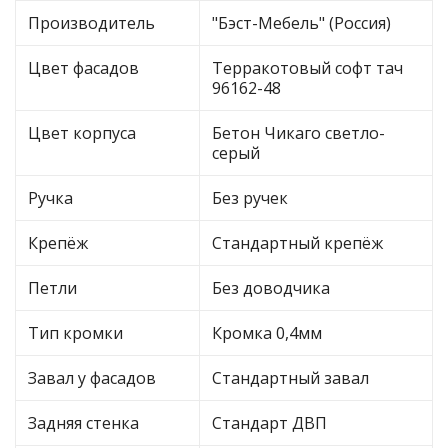
Производитель
"Бэст-Мебель" (Россия)
Цвет фасадов
Терракотовый софт тач
96162-48
Цвет корпуса
Бетон Чикаго светло-
серый
Ручка
Без ручек
Крепёж
Стандартный крепёж
Петли
Без доводчика
Тип кромки
Кромка 0,4мм
Завал у фасадов
Стандартный завал
Задняя стенка
Стандарт ДВП