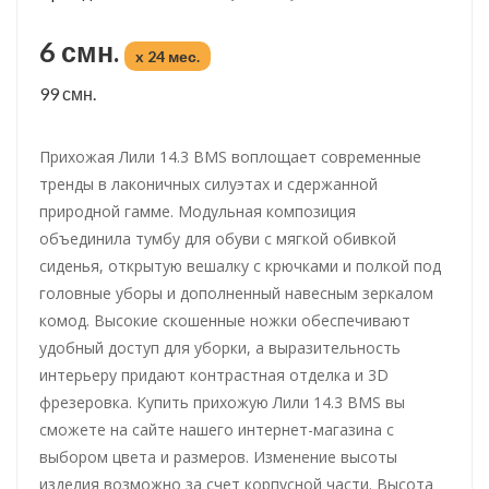
6 смн.
x 24 мес.
99 смн.
Прихожая Лили 14.3 BMS воплощает современные
тренды в лаконичных силуэтах и сдержанной
природной гамме. Модульная композиция
объединила тумбу для обуви с мягкой обивкой
сиденья, открытую вешалку с крючками и полкой под
головные уборы и дополненный навесным зеркалом
комод. Высокие скошенные ножки обеспечивают
удобный доступ для уборки, а выразительность
интерьеру придают контрастная отделка и 3D
фрезеровка. Купить прихожую Лили 14.3 BMS вы
сможете на сайте нашего интернет-магазина с
выбором цвета и размеров. Изменение высоты
изделия возможно за счет корпусной части. Высота