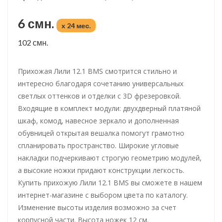
6 смн.
x 24 мес.
102 смн.
Прихожая Лили 12.1 BMS смотрится стильно и
интересно благодаря сочетанию универсальных
светлых оттенков и отделки с 3D фрезеровкой.
Входящие в комплект модули: двухдверный платяной
шкаф, комод, навесное зеркало и дополненная
обувницей открытая вешалка помогут грамотно
спланировать пространство. Широкие угловые
накладки подчеркивают строгую геометрию модулей,
а высокие ножки придают конструкции легкость.
Купить прихожую Лили 12.1 BMS вы сможете в нашем
интернет-магазине с выбором цвета по каталогу.
Изменение высоты изделия возможно за счет
корпусной части. Высота ножек 12 см.