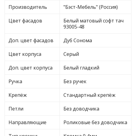
Производитель
"Бэст-Мебель" (Россия)
Цвет фасадов
Белый матовый софт тач
93005-48
Доп. цвет фасадов
Дуб Сонома
Цвет корпуса
Серый
Доп. цвет корпуса
Белый гладкий
Ручка
Без ручек
Крепёж
Стандартный крепёж
Петли
Без доводчика
Направляющие
Роликовые без доводчика
Тип кромки
Кромка 0,4мм