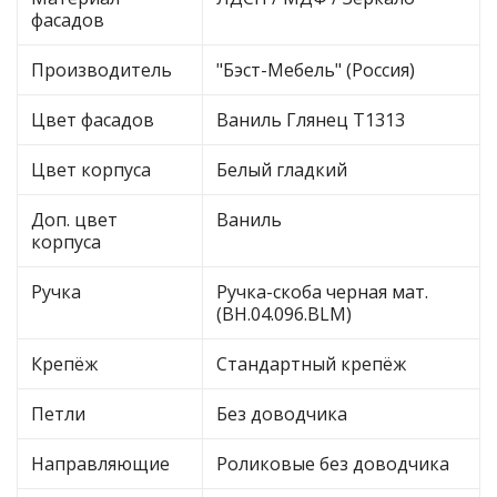
фасадов
Производитель
"Бэст-Мебель" (Россия)
Цвет фасадов
Ваниль Глянец Т1313
Цвет корпуса
Белый гладкий
Доп. цвет
Ваниль
корпуса
Ручка
Ручка-скоба черная мат.
(BH.04.096.BLM)
Крепёж
Стандартный крепёж
Петли
Без доводчика
Направляющие
Роликовые без доводчика