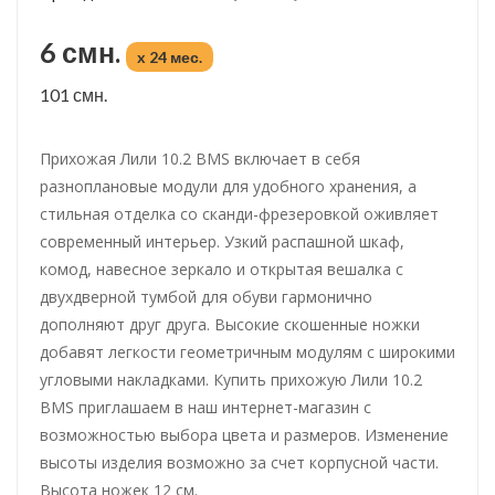
6 смн.
x 24 мес.
101 смн.
Прихожая Лили 10.2 BMS включает в себя
разноплановые модули для удобного хранения, а
стильная отделка со сканди-фрезеровкой оживляет
современный интерьер. Узкий распашной шкаф,
комод, навесное зеркало и открытая вешалка с
двухдверной тумбой для обуви гармонично
дополняют друг друга. Высокие скошенные ножки
добавят легкости геометричным модулям с широкими
угловыми накладками. Купить прихожую Лили 10.2
BMS приглашаем в наш интернет-магазин с
возможностью выбора цвета и размеров. Изменение
высоты изделия возможно за счет корпусной части.
Высота ножек 12 см.