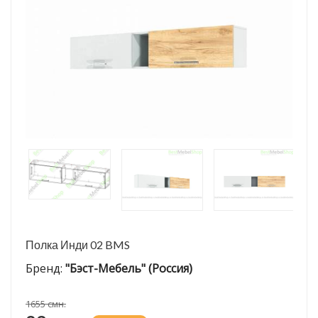
Полка Инди 02 BMS
Бренд:
"Бэст-Мебель" (Россия)
1655 смн.