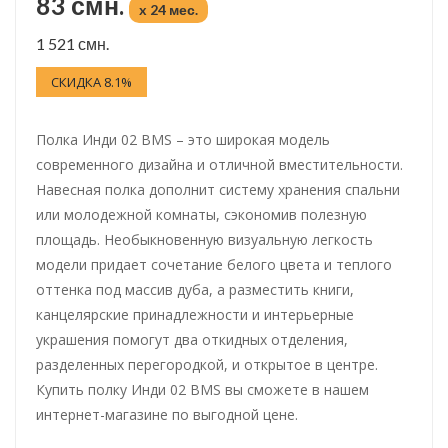
83 смн.
x 24 мес.
1 521 смн.
СКИДКА 8.1%
Полка Инди 02 BMS – это широкая модель
современного дизайна и отличной вместительности.
Навесная полка дополнит систему хранения спальни
или молодежной комнаты, сэкономив полезную
площадь. Необыкновенную визуальную легкость
модели придает сочетание белого цвета и теплого
оттенка под массив дуба, а разместить книги,
канцелярские принадлежности и интерьерные
украшения помогут два откидных отделения,
разделенных перегородкой, и открытое в центре.
Купить полку Инди 02 BMS вы сможете в нашем
интернет-магазине по выгодной цене.