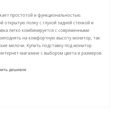
кает простотой и функциональностью.
й открытую полку с глухой задней стенкой и
вка легко комбинируется с современными
риподнять на комфортную высоту монитор, так
ские мелочи. Купить подставку под монитор
интернет-магазине с выбором цвета и размеров.
пить дешевле