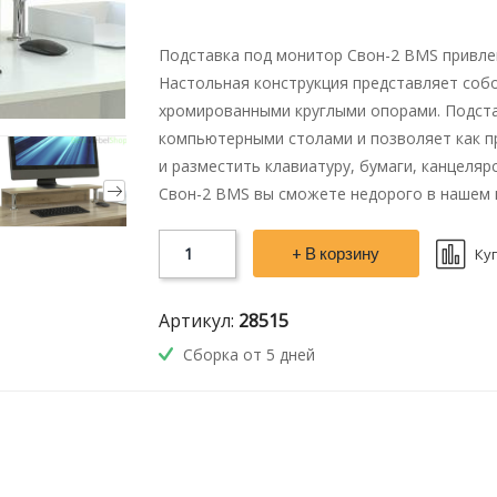
Подставка под монитор Свон-2 BMS привле
Настольная конструкция представляет собо
хромированными круглыми опорами. Подста
компьютерными столами и позволяет как п
и разместить клавиатуру, бумаги, канцеляр
Свон-2 BMS вы сможете недорого в нашем 
+ В корзину
Ку
Артикул:
28515
Сборка от 5 дней