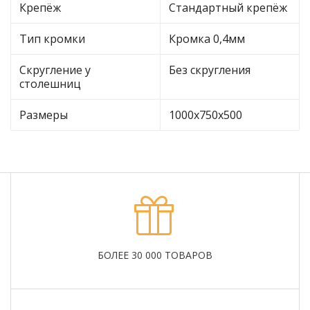
Крепёж
Стандартный крепёж
Тип кромки
Кромка 0,4мм
Скругление у
Без скругления
столешниц
Размеры
1000х750х500
БОЛЕЕ 30 000 ТОВАРОВ