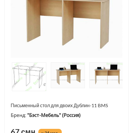
Письменный стол для двоих Дублин-11 BMS
Бренд:
"Бэст-Мебель" (Россия)
67 смн.
x 24 мес.