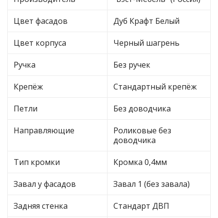
Цвет фасадов
Дуб Крафт Белый
Цвет корпуса
Черный шагрень
Ручка
Без ручек
Крепёж
Стандартный крепёж
Петли
Без доводчика
Направляющие
Роликовые без
доводчика
Тип кромки
Кромка 0,4мм
Завал у фасадов
Завал 1 (без завала)
Задняя стенка
Стандарт ДВП