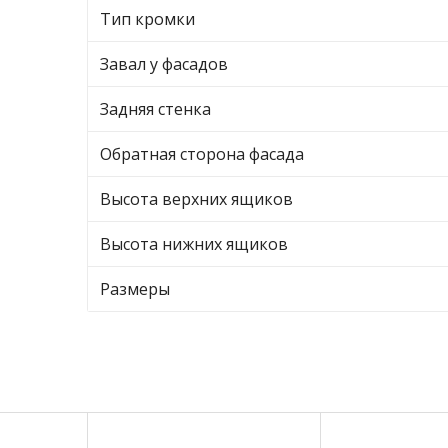
Тип кромки
Завал у фасадов
Задняя стенка
Обратная сторона фасада
Высота верхних ящиков
Высота нижних ящиков
Размеры