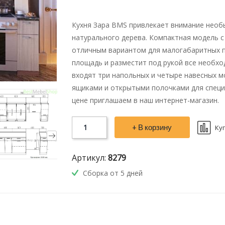
Кухня Зара BMS привлекает внимание необ
натурального дерева. Компактная модель 
отличным вариантом для малогабаритных п
площадь и разместит под рукой все необх
входят три напольных и четыре навесных 
ящиками и открытыми полочками для специ
цене приглашаем в наш интернет-магазин.
+ В корзину
Ку
Артикул:
8279
Сборка от 5 дней