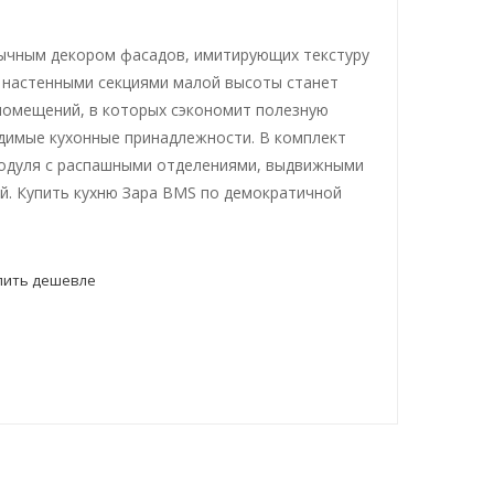
ычным декором фасадов, имитирующих текстуру
с настенными секциями малой высоты станет
омещений, в которых сэкономит полезную
одимые кухонные принадлежности. В комплект
модуля с распашными отделениями, выдвижными
й. Купить кухню Зара BMS по демократичной
пить дешевле