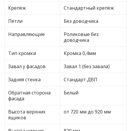
Крепёж
Стандартный крепёж
Петли
Без доводчика
Направляющие
Роликовые без
доводчика
Тип кромки
Кромка 0,4мм
Завал у фасадов
Завал 1 (без завала)
Задняя стенка
Стандарт ДВП
Обратная сторона
Белый
фасада
Высота верхних
от 720 мм до 920 мм
ящиков
Высота нижних
820 мм