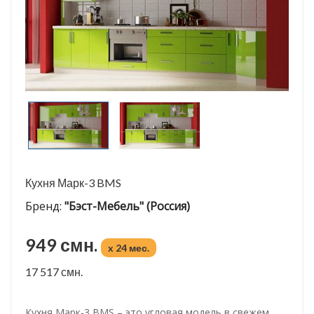
Кухня Марк-3 BMS
Бренд:
"Бэст-Мебель" (Россия)
949 смн.
x 24 мес.
17 517 смн.
Кухня Марк-3 BMS – это угловая модель в свежем