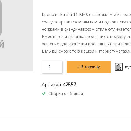
Кровать Банни 11 BMS с изножьем и изгол
сразу понравится малышам и подарит сказ
ножками в скандинавском стиле отличается
Вместительный выкатной ящик с полукругл
решение для хранения постельных принадле
BMS вы сможете в нашем интернет-магазин
+ В корзину
Ку
Артикул:
42557
Сборка от 5 дней