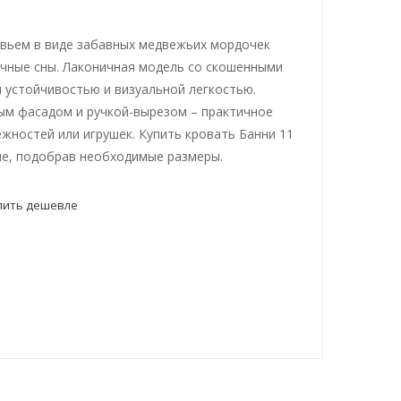
овьем в виде забавных медвежьих мордочек
очные сны. Лаконичная модель со скошенными
 устойчивостью и визуальной легкостью.
ым фасадом и ручкой-вырезом – практичное
жностей или игрушек. Купить кровать Банни 11
е, подобрав необходимые размеры.
пить дешевле