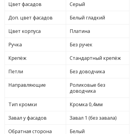
Цвет фасадов
Серый
Доп. цвет фасадов
Белый гладкий
Цвет корпуса
Платина
Ручка
Без ручек
Крепёж
Стандартный крепёж
Петли
Без доводчика
Направляющие
Роликовые без
доводчика
Тип кромки
Кромка 0,4мм
Завал у фасадов
Завал 1 (без завала)
Обратная сторона
Белый