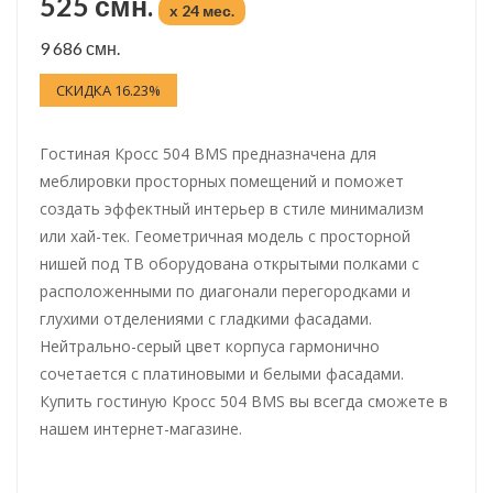
525 смн.
x 24 мес.
9 686 смн.
СКИДКА 16.23%
Гостиная Кросс 504 BMS предназначена для
меблировки просторных помещений и поможет
создать эффектный интерьер в стиле минимализм
или хай-тек. Геометричная модель с просторной
нишей под ТВ оборудована открытыми полками с
расположенными по диагонали перегородками и
глухими отделениями с гладкими фасадами.
Нейтрально-серый цвет корпуса гармонично
сочетается с платиновыми и белыми фасадами.
Купить гостиную Кросс 504 BMS вы всегда сможете в
нашем интернет-магазине.