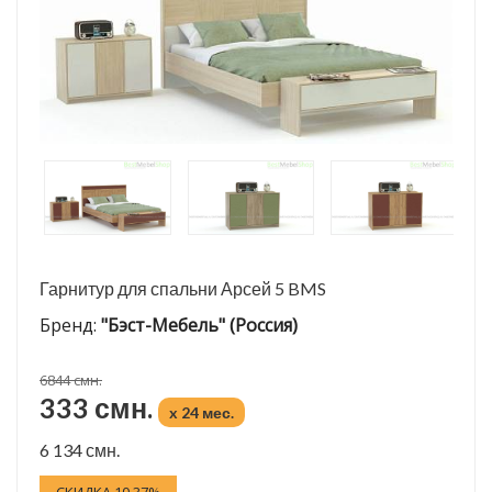
Гарнитур для спальни Арсей 5 BMS
Бренд:
"Бэст-Мебель" (Россия)
6844 смн.
333 смн.
x 24 мес.
6 134 смн.
СКИДКА 10.37%