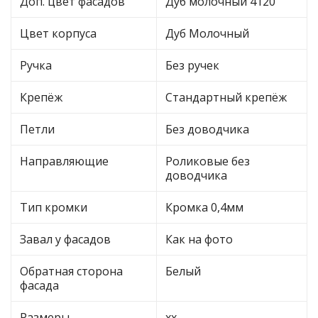
Доп. цвет фасадов
Дуб молочный 4120
Цвет корпуса
Дуб Молочный
Ручка
Без ручек
Крепёж
Стандартный крепёж
Петли
Без доводчика
Направляющие
Роликовые без
доводчика
Тип кромки
Кромка 0,4мм
Завал у фасадов
Как на фото
Обратная сторона
Белый
фасада
Размеры
хх