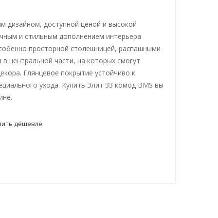
м дизайном, доступной ценой и высокой
чным и стильным дополнением интерьера
особенно просторной столешницей, распашными
в центральной части, на которых смогут
декора. Глянцевое покрытие устойчиво к
ециального ухода. Купить Элит 33 комод BMS вы
ине.
пить дешевле