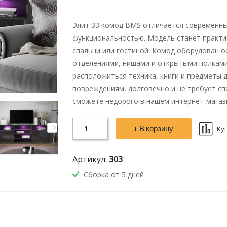
Элит 33 комод BMS отличается современны
функциональностью. Модель станет практи
спальни или гостиной. Комод оборудован 
отделениями, нишами и открытыми полками 
расположиться техника, книги и предметы 
повреждениям, долговечно и не требует сп
сможете недорого в нашем интернет-магаз
+ В корзину
Ку
Артикул:
303
Сборка от 5 дней