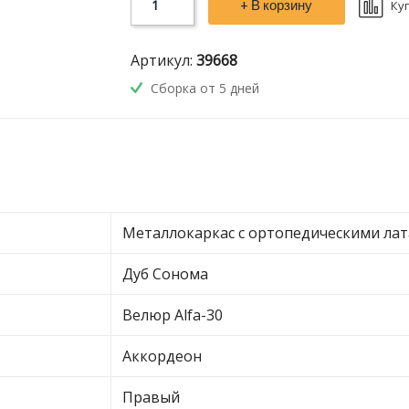
+ В корзину
Ку
Артикул:
39668
Сборка от 5 дней
Металлокаркас с ортопедическими ла
Дуб Сонома
Велюр Alfa-30
Аккордеон
Правый