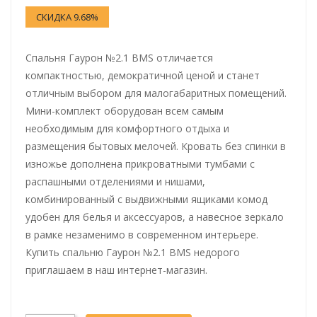
СКИДКА 9.68%
Cпальня Гаурон №2.1 BMS отличается
компактностью, демократичной ценой и станет
отличным выбором для малогабаритных помещений.
Мини-комплект оборудован всем самым
необходимым для комфортного отдыха и
размещения бытовых мелочей. Кровать без спинки в
изножье дополнена прикроватными тумбами с
распашными отделениями и нишами,
комбинированный с выдвижными ящиками комод
удобен для белья и аксессуаров, а навесное зеркало
в рамке незаменимо в современном интерьере.
Купить спальню Гаурон №2.1 BMS недорого
приглашаем в наш интернет-магазин.