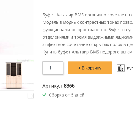
Буфет Альтаир BMS органично сочетает в 
Модель в модных контрастных тонах позвол
функциональное пространство. Буфет на у
отделениями и тремя выдвижными ящиками 
эффектное сочетание открытых полок в цен
Купить буфет Альтаир BMS недорого вы см
+ В корзину
Ку
Артикул:
8366
Сборка от 5 дней