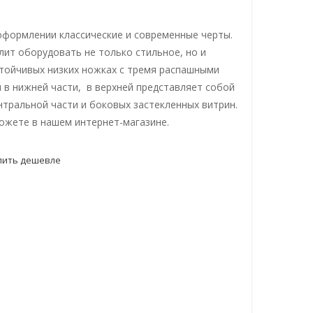
оформлении классические и современные черты.
ит оборудовать не только стильное, но и
стойчивых низких ножках с тремя распашными
в нижней части, в верхней представляет собой
тральной части и боковых застекленных витрин.
ожете в нашем интернет-магазине.
пить дешевле